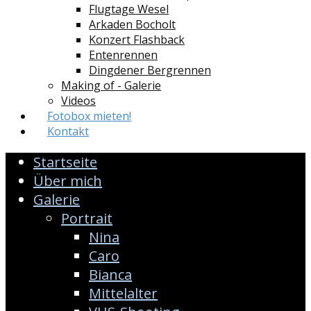
Flugtage Wesel
Arkaden Bocholt
Konzert Flashback
Entenrennen
Dingdener Bergrennen
Making of - Galerie
Videos
Fotobox mieten!
Kontakt
Startseite
Über mich
Galerie
Portrait
Nina
Caro
Bianca
Mittelalter