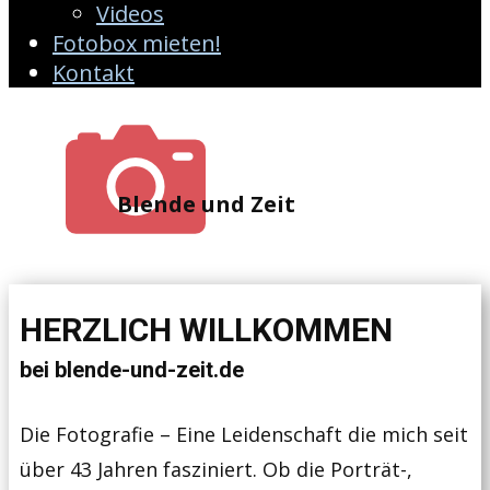
Videos
Fotobox mieten!
Kontakt
Blende und Zeit
HERZLICH WILLKOMMEN
bei blende-und-zeit.de
Die Fotografie – Eine Leidenschaft die mich seit
über 43 Jahren fasziniert. Ob die Porträt-,