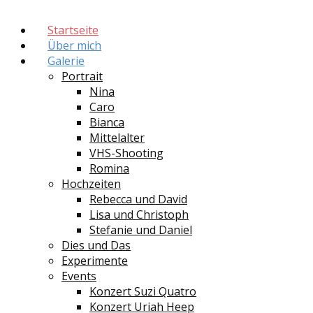
Startseite
Über mich
Galerie
Portrait
Nina
Caro
Bianca
Mittelalter
VHS-Shooting
Romina
Hochzeiten
Rebecca und David
Lisa und Christoph
Stefanie und Daniel
Dies und Das
Experimente
Events
Konzert Suzi Quatro
Konzert Uriah Heep