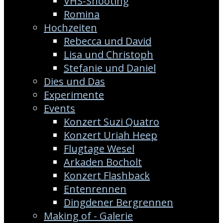
VHS-Shooting
Romina
Hochzeiten
Rebecca und David
Lisa und Christoph
Stefanie und Daniel
Dies und Das
Experimente
Events
Konzert Suzi Quatro
Konzert Uriah Heep
Flugtage Wesel
Arkaden Bocholt
Konzert Flashback
Entenrennen
Dingdener Bergrennen
Making of - Galerie